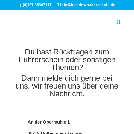
(0)157 38367117
info@kickdown-fahrschule.de
Du hast Rückfragen zum
Führerschein oder sonstigen
Themen?
Dann melde dich gerne bei
uns, wir freuen uns über deine
Nachricht.
An der Obermühle 1
65719 Hofheim am Taunus