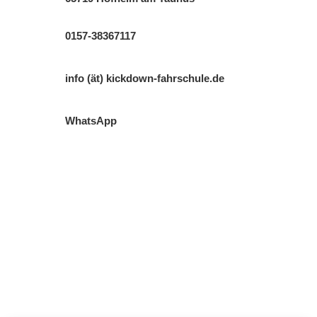
0157-38367117
info (ät) kickdown-fahrschule.de
WhatsApp