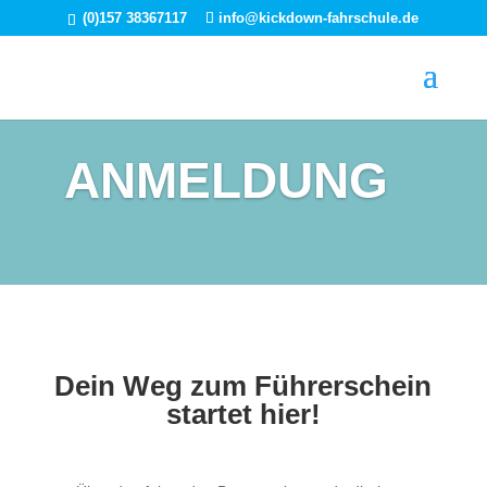
(0)157 38367117
info@kickdown-fahrschule.de
ANMELDUNG
Dein Weg zum Führerschein
startet hier!