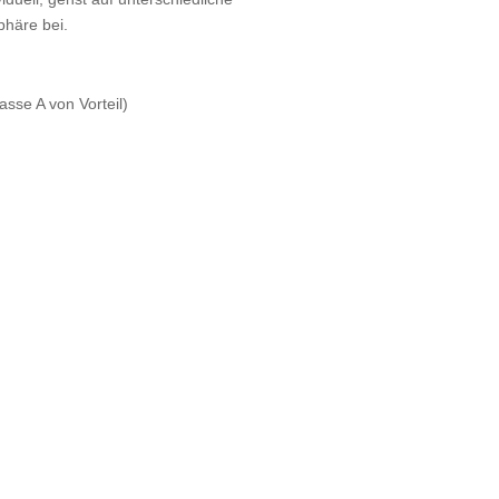
phäre bei.
asse A von Vorteil)