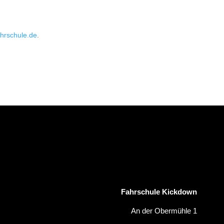
ahrschule.de
.
Fahrschule Kickdown
An der Obermühle 1